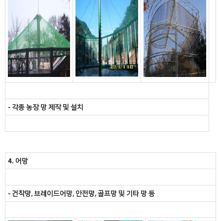
- 각종 농장 망 제작 및 설치
4. 어망
- 건착망, 브레이드어망, 안전망, 골프망 및 기타 망 등