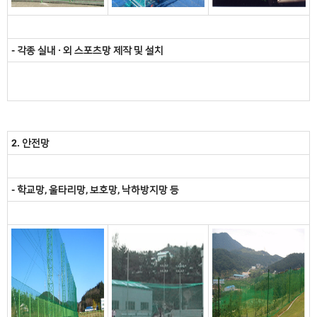
- 각종 실내 · 외 스포츠망 제작 및 설치
2. 안전망
- 학교망, 울타리망, 보호망, 낙하방지망 등