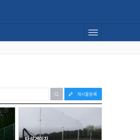
게시물등록
타석게이지