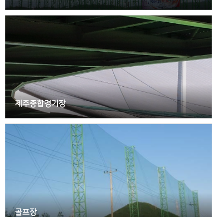
제주종합경기장
골프장