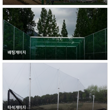
배팅게이지
타석게이지