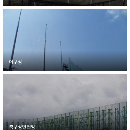
야구장
축구장안전망