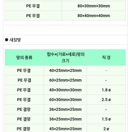
PE 무결
80×30mm×30mm
PE 무결
80×40mm×40mm
● 새장망
합수×(가로×세로)망의
망의 종류
직 경
크기
PE 무결
40×25mm×25mm
-
PE
무결
60×25mm×25mm
-
PE
무결
40×30mm×30mm
1.8 ø
PE
무결
60×30mm×30mm
2.5 ø
PE 결망
36×25mm×25mm
-
PE
결망
36×25mm×25mm
1.5 ø
PE
결망
45×25mm×25mm
2 ø