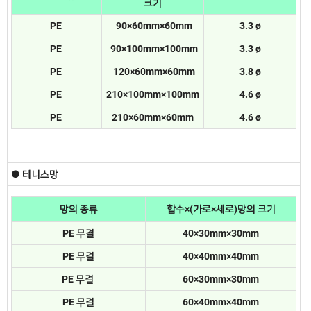
크기
PE
90×60mm×60mm
3.3 ø
PE
90×100mm×100mm
3.3 ø
PE
120×60mm×60mm
3.8 ø
PE
210×100mm×100mm
4.6 ø
PE
210×60mm×60mm
4.6 ø
● 테니스망
망의 종류
합수×(가로×세로)망의 크기
PE 무결
40×30mm×30mm
PE 무결
40×40mm×40mm
PE 무결
60×30mm×30mm
PE 무결
60×40mm×40mm